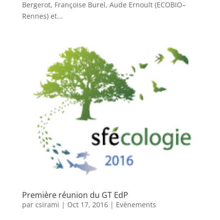
Bergerot, Françoise Burel, Aude Ernoult (ECOBIO–
Rennes) et...
Première réunion du GT EdP
par
csirami
|
Oct 17, 2016
|
Evènements