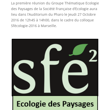
La première réunion du Groupe Thématique Ecologie
des Paysages de la Société Française d’Ecologie aura
lieu dans l’Auditorium du Pharo le Jeudi 27 Octobre
2016 de 12h45 à 14h00, dans le cadre du colloque
Sfécologie-2016 à Marseille.