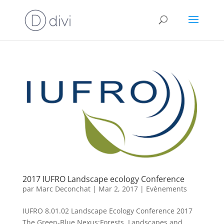
2017 IUFRO Landscape ecology Conference
par
Marc Deconchat
|
Mar 2, 2017
|
Evènements
IUFRO 8.01.02 Landscape Ecology Conference 2017
The Green-Blue Nexus:Forests, Landscapes and