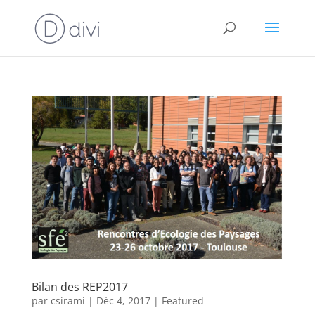
Bilan des REP2017
par
csirami
|
Déc 4, 2017
|
Featured