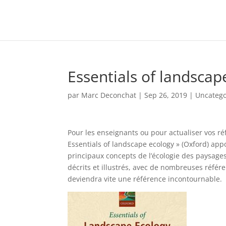
Essentials of landscap
par
Marc Deconchat
|
Sep 26, 2019
|
Uncatego
Pour les enseignants ou pour actualiser vos ré
Essentials of landscape ecology » (Oxford) app
principaux concepts de l’écologie des paysages
décrits et illustrés, avec de nombreuses référ
deviendra vite une référence incontournable.