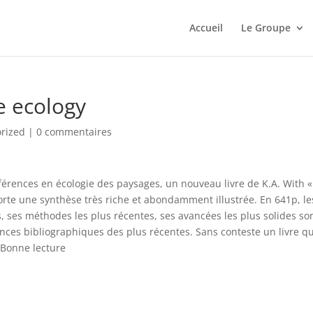
Accueil
Le Groupe
e ecology
rized
|
0 commentaires
férences en écologie des paysages, un nouveau livre de K.A. With «
orte une synthèse très riche et abondamment illustrée. En 641p, le
, ses méthodes les plus récentes, ses avancées les plus solides so
ences bibliographiques des plus récentes. Sans conteste un livre qu
 Bonne lecture