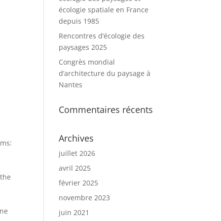
écologie spatiale en France
depuis 1985
Rencontres d’écologie des
paysages 2025
Congrès mondial
d’architecture du paysage à
Nantes
Commentaires récents
s
Archives
ems:
juillet 2026
avril 2025
 the
février 2025
novembre 2023
ine
juin 2021