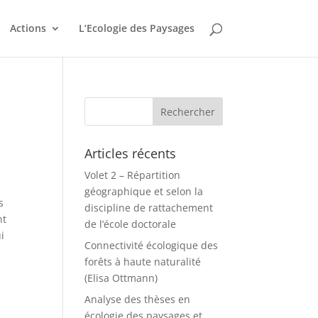
Actions
L’Ecologie des Paysages
Articles récents
Volet 2 – Répartition
géographique et selon la
s
discipline de rattachement
nt
de l’école doctorale
i
Connectivité écologique des
forêts à haute naturalité
(Elisa Ottmann)
Analyse des thèses en
écologie des paysages et