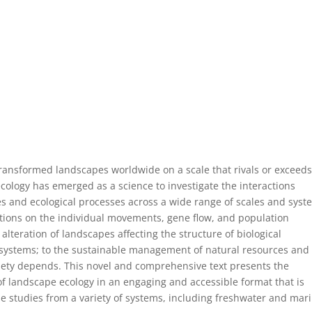
ransformed landscapes worldwide on a scale that rivals or exceed
ecology has emerged as a science to investigate the interactions
 and ecological processes across a wide range of scales and syst
butions on the individual movements, gene flow, and population
lteration of landscapes affecting the structure of biological
osystems; to the sustainable management of natural resources and
ety depends. This novel and comprehensive text presents the
of landscape ecology in an engaging and accessible format that is
studies from a variety of systems, including freshwater and mar