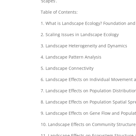
‘scapes’.
Table of Contents:
1. What is Landscape Ecology? Foundation and
2. Scaling Issues in Landscape Ecology
3. Landscape Heterogeneity and Dynamics
4. Landscape Pattern Analysis
5. Landscape Connectivity
6. Landscape Effects on Individual Movement 
7. Landscape Effects on Population Distributi
8. Landscape Effects on Population Spatial Sp
9. Landscape Effects on Gene Flow and Popula
10. Landscape Effects on Community Structur
11. Landscape Effects on Ecosystem Structure 